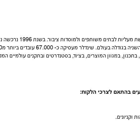
מאז 1929 "שינדלר נחושתן מעליות" מי
, בתכנון, במגוון המוצרים, בציוד, בסטנדרטים ובתקנים עולמיים המ
עים בהתאם לצרכי הלקוח:
ת וקניונים.