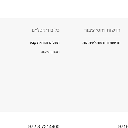
חדשות ויחסי ציבור
כלים דיגיטליים
חדשות והודעות לעיתונות
תשלום והוראת קבע
תכנון ועיצוב
972-3-7214400