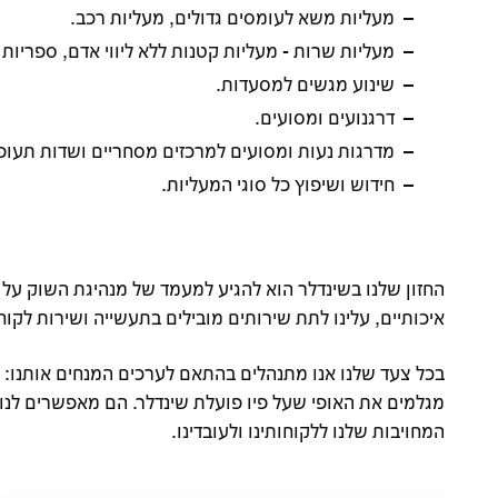
מעליות משא לעומסים גדולים, מעליות רכב.
מעליות שרות - מעליות קטנות ללא ליווי אדם, ספריות 
שינוע מגשים למסעדות.
דרגנועים ומסועים.
מדרגות נעות ומסועים למרכזים מסחריים ושדות תעופ
חידוש ושיפוץ כל סוגי המעליות.
החזון שלנו בשינדלר הוא להגיע למעמד של מנהיגת השוק על י
איכותיים, עלינו לתת שירותים מובילים בתעשייה ושירות לקו
בכל צעד שלנו אנו מתנהלים בהתאם לערכים המנחים אותנו: בט
מגלמים את האופי שעל פיו פועלת שינדלר. הם מאפשרים לנו
המחויבות שלנו ללקוחותינו ולעובדינו.