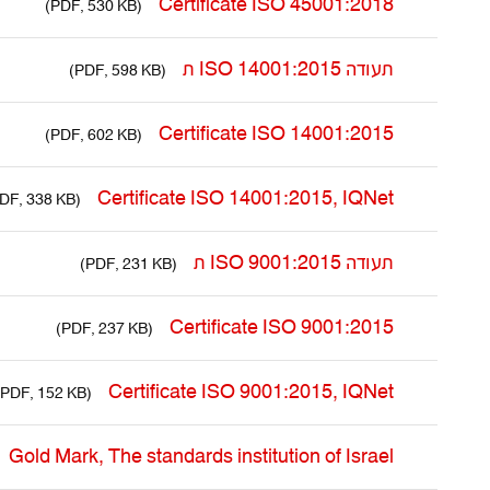
Certificate ISO 45001:2018
(PDF, 530 KB)
תעודה ISO 14001:2015 ת
(PDF, 598 KB)
Certificate ISO 14001:2015
(PDF, 602 KB)
Certificate ISO 14001:2015, IQNet
(PDF, 338 KB)
תעודה ISO 9001:2015 ת
(PDF, 231 KB)
Certificate ISO 9001:2015
(PDF, 237 KB)
Certificate ISO 9001:2015, IQNet
(PDF, 152 KB)
Gold Mark, The standards institution of Israel