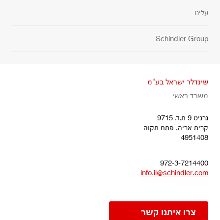
עלינו
Schindler Group
שינדלר ישראל בע"מ
משרד ראשי
גרניט 9 ת.ד. 9715
קרית אריה, פתח תקוה
4951408
972-3-7214400
info.il@schindler.com
צרו איתנו קשר