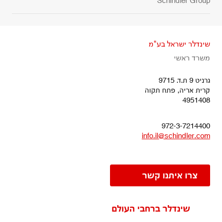
Schindler Group
שינדלר ישראל בע"מ
משרד ראשי
גרניט 9 ת.ד. 9715
קרית אריה, פתח תקוה
4951408
972-3-7214400
info.il@schindler.com
צרו איתנו קשר
שינדלר ברחבי העולם