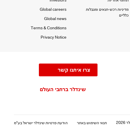
תחומי אחריות
Investors
מדיניות רכש-תנאים ומגבלות
Global careers
כלליים
Global news
Terms & Conditions
Privacy Notice
צרו איתנו קשר
שינדלר ברחבי העולם
202
תנאי השימוש באתר
הודעת פרטיות שינדלר ישראל בע"מ