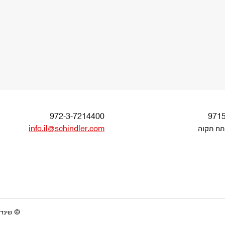
972-3-7214400
תח תקוה
info.il@schindler.com
© שינדלר 6