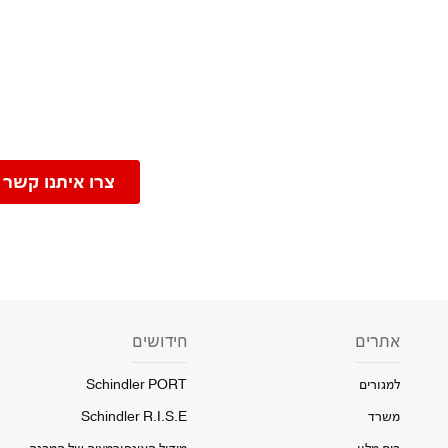
צרו איתנו קשר 
אתרים
חידושים
למגורים
Schindler PORT
משרד
Schindler R.I.S.E