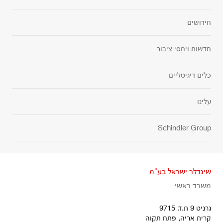
חידושים
חדשות ויחסי ציבור
כלים דיגיטליים
עלינו
Schindler Group
שינדלר ישראל בע"מ
משרד ראשי
גרניט 9 ת.ד. 9715
קרית אריה, פתח תקוה