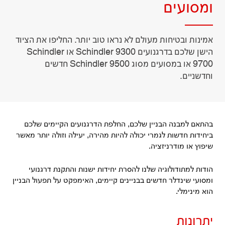
ומסועים
אמינות ובטיחות מעולם לא נראו טוב יותר. החליפו את הציוד
הישן שלכם בדרגנועים Schindler 9300 או Schindler
9700 או במסועים מסוג Schindler 9500 חדשים
וחדשניים.
בהתאם למבנה הבניין שלכם, החלפת הדרגנועים הקיימים שלכם
ביחידות חדשות לגמרי יכולה להיות מהירה, יעילה וזולה יותר מאשר
שיפוץ או מודרניזציה.
הודות למתודולוגיה שלנו להסרת יחידות ישנות והתקנת דרגנועי
ומסועי שינדלר חדשים בבניינים קיימים, האימפקט על תפעול הבניין
הוא מינימלי.
יתרונות