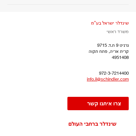
שינדלר ישראל בע"מ
משרד ראשי
גרניט 9 ת.ד. 9715
קרית אריה, פתח תקוה
4951408
972-3-7214400
info.il@schindler.com
צרו איתנו קשר
שינדלר ברחבי העולם